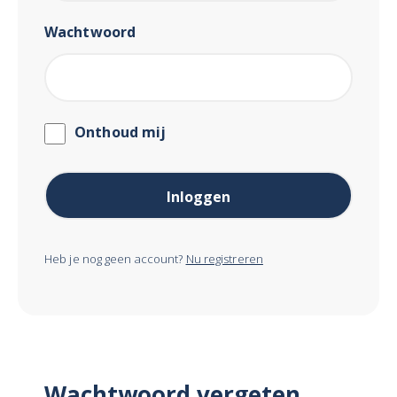
Wachtwoord
Onthoud mij
Heb je nog geen account?
Nu registreren
Wachtwoord vergeten