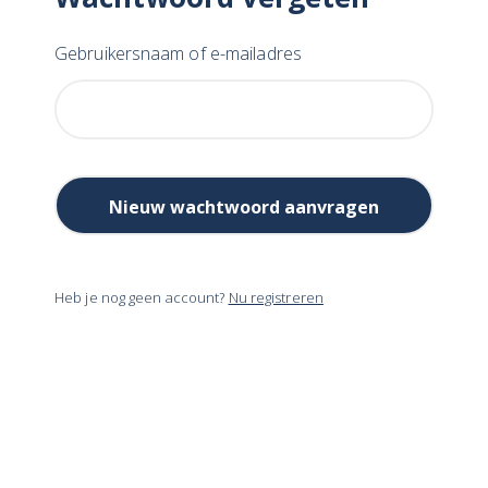
Gebruikersnaam of e-mailadres
Heb je nog geen account?
Nu registreren