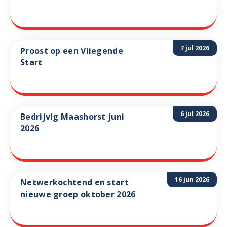
7 jul 2026
Proost op een Vliegende
Start
6 jul 2026
Bedrijvig Maashorst juni
2026
16 jun 2026
Netwerkochtend en start
nieuwe groep oktober 2026