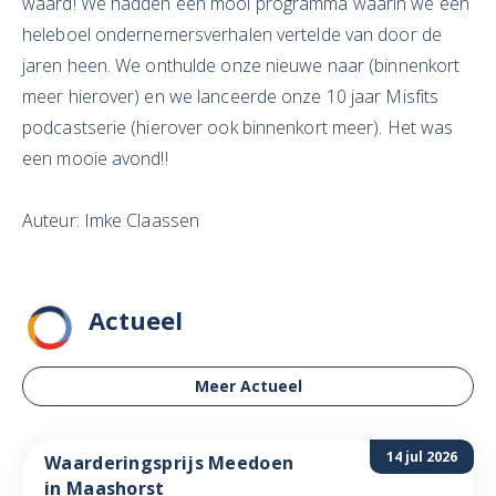
waard! We hadden een mooi programma waarin we een
heleboel ondernemersverhalen vertelde van door de
jaren heen. We onthulde onze nieuwe naar (binnenkort
meer hierover) en we lanceerde onze 10 jaar Misfits
podcastserie (hierover ook binnenkort meer). Het was
een mooie avond!!
Auteur: Imke Claassen
Actueel
Meer Actueel
14 jul 2026
Waarderingsprijs Meedoen
in Maashorst