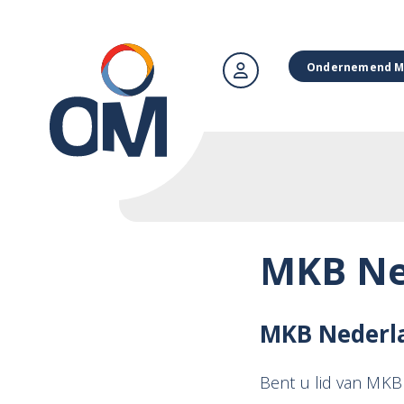
Ondernemend M
MKB Ne
MKB Nederl
Bent u lid van MKB 