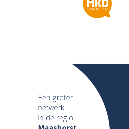
Een groter
netwerk
in de regio
Maashorst
.