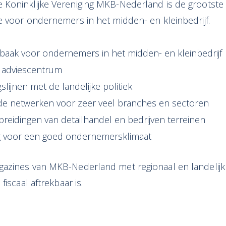
Koninklijke Vereniging MKB-Nederland is de grootste
e voor ondernemers in het midden- en kleinbedrijf.
gbaak voor ondernemers in het midden- en kleinbedrijf
n adviescentrum
slijnen met de landelijke politiek
de netwerken voor zeer veel branches en sectoren
itbreidingen van detailhandel en bedrijven terreinen
g voor een goed ondernemersklimaat
azines van MKB-Nederland met regionaal en landelij
fiscaal aftrekbaar is.