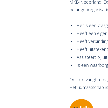
MKB-Nederland. De 
belangenorganisati
Het is een vraa
Heeft een eige
Heeft verbinding
Heeft uitsteken
Assisteert bij u
Is een waarbor
Ook ontvangt u mag
Het lidmaatschap is 