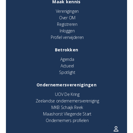
Maak kennis
Verenigingen
Over OM
Registreren
Inloggen
Profiel verwijderen
Betrokken
Agenda
Actueel
Spotlight
Ondernemersverenigingen
UOV De Kring
Zeelandse ondernemersvereniging
MKB Schaijk Reek
Maashorst Vliegende Start
Ondernemers profielen