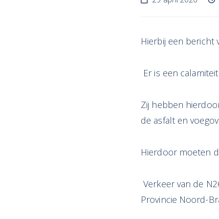
Hierbij een bericht 
Er is een calamitei
Zij hebben hierdoor
de asfalt en voego
Hierdoor moeten d
Verkeer van de N2
Provincie Noord-Br