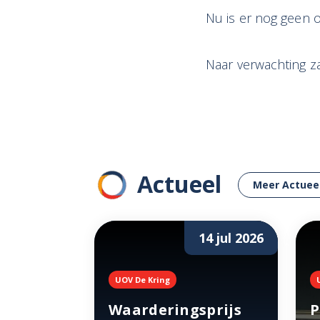
Nu is er nog geen o
Naar verwachting za
Actueel
Meer Actuee
14 jul 2026
UOV De Kring
Waarderingsprijs
P