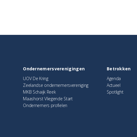
Ondernemersverenigingen
Betrokken
UOV De Kring
Agenda
Zeelandse ondernemersvereniging
Actueel
MKB Schaijk Reek
Spotlight
Maashorst Vliegende Start
Ondernemers profielen