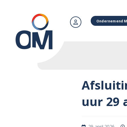
Ondernemend M
Afsluiti
uur 29 
29 april 2026