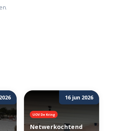
en.
 2026
16 jun 2026
UOV De Kring
Netwerkochtend