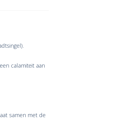
dtsingel).
een calamiteit aan
 gaat samen met de