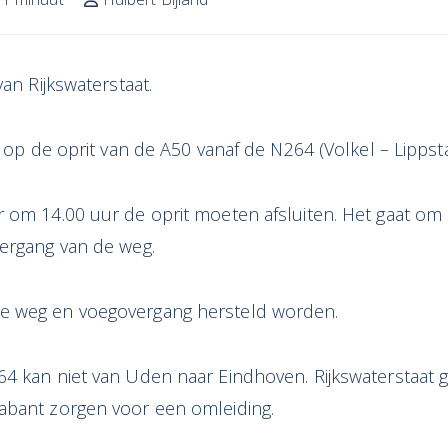
van Rijkswaterstaat.
t op de oprit van de A50 vanaf de N264 (Volkel – Lippsta
 om 14.00 uur de oprit moeten afsluiten. Het gaat om 
vergang van de weg.
e weg en voegovergang hersteld worden.
64 kan niet van Uden naar Eindhoven. Rijkswaterstaat
abant zorgen voor een omleiding.