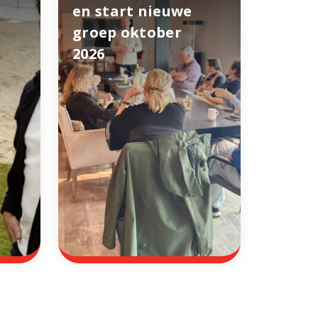
en start nieuwe
groep oktober
2026