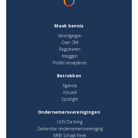
Maak kennis
Verenigingen
Over OM
Registreren
Inloggen
Profiel verwijderen
Betrokken
Agenda
Actueel
Spotlight
Ondernemersverenigingen
UOV De Kring
Zeelandse ondernemersvereniging
MKB Schaijk Reek