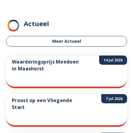
Actueel
Meer Actueel
14 jul 2026
Waarderingsprijs Meedoen
in Maashorst
7 jul 2026
Proost op een Vliegende
Start