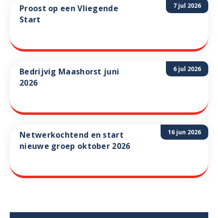
7 jul 2026
Proost op een Vliegende
Start
6 jul 2026
Bedrijvig Maashorst juni
2026
16 jun 2026
Netwerkochtend en start
nieuwe groep oktober 2026