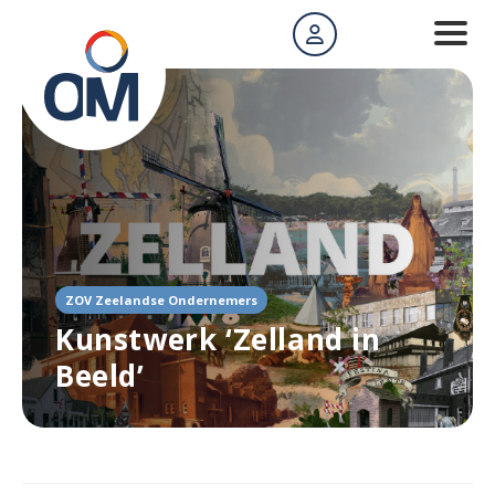
ZOV Zeelandse Ondernemers
Kunstwerk ‘Zelland in
Beeld’