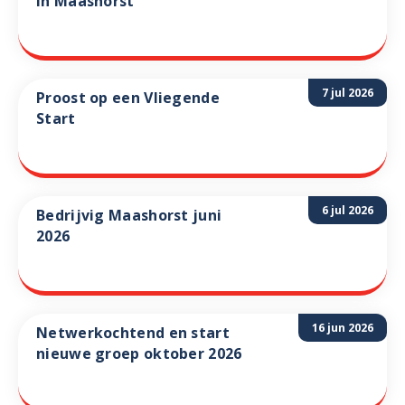
in Maashorst
7 jul 2026
Proost op een Vliegende
Start
6 jul 2026
Bedrijvig Maashorst juni
2026
16 jun 2026
Netwerkochtend en start
nieuwe groep oktober 2026