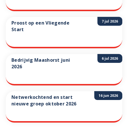
7 jul 2026
Proost op een Vliegende
Start
6 jul 2026
Bedrijvig Maashorst juni
2026
16 jun 2026
Netwerkochtend en start
nieuwe groep oktober 2026