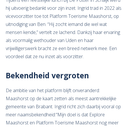
Tijdens een feestelijke lunch bij De Potter in Schaijk werd
hij uitvoerig bedankt voor zijn inzet. Ingrid trad in 2022 als
vicevoorzitter toe tot Platform Toerisme Maashorst, op
uitnodiging van Ben. “Hij zocht iemand die wel wat
mensen kende,” vertelt ze lachend. Dankzij haar ervaring
als voormalig wethouder van Uden en haar
vrijwilligerswerk bracht ze een breed netwerk mee. Een
voordeel dat ze nu inzet als voorzitter.
Bekendheid vergroten
De ambitie van het platform blijft onveranderd:
Maashorst op de kaart zetten als meest aantrekkelijke
gemeente van Brabant. Ingrid richt zich daarbij vooral op
meer naamsbekendheid:“Mijn doel is dat Explore
Maashorst en Platform Toerisme Maashorst nog meer