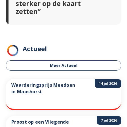
sterker op de kaart
zetten”
Actueel
Meer Actueel
14 jul 2026
Waarderingsprijs Meedoen
in Maashorst
7 jul 2026
Proost op een Vliegende