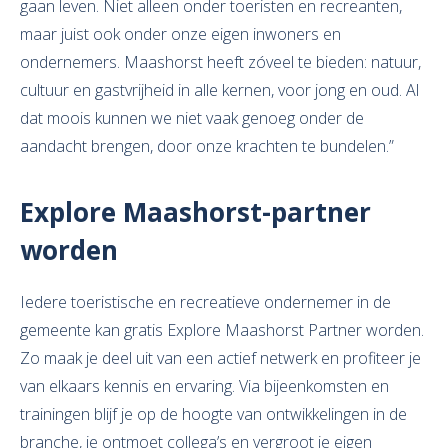
gaan leven. Niet alleen onder toeristen en recreanten,
maar juist ook onder onze eigen inwoners en
ondernemers. Maashorst heeft zóveel te bieden: natuur,
cultuur en gastvrijheid in alle kernen, voor jong en oud. Al
dat moois kunnen we niet vaak genoeg onder de
aandacht brengen, door onze krachten te bundelen.”
Explore Maashorst-partner
worden
Iedere toeristische en recreatieve ondernemer in de
gemeente kan gratis Explore Maashorst Partner worden.
Zo maak je deel uit van een actief netwerk en profiteer je
van elkaars kennis en ervaring. Via bijeenkomsten en
trainingen blijf je op de hoogte van ontwikkelingen in de
branche, je ontmoet collega’s en vergroot je eigen