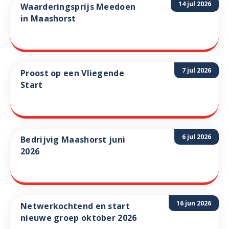
14 jul 2026
Waarderingsprijs Meedoen
in Maashorst
7 jul 2026
Proost op een Vliegende
Start
6 jul 2026
Bedrijvig Maashorst juni
2026
16 jun 2026
Netwerkochtend en start
nieuwe groep oktober 2026