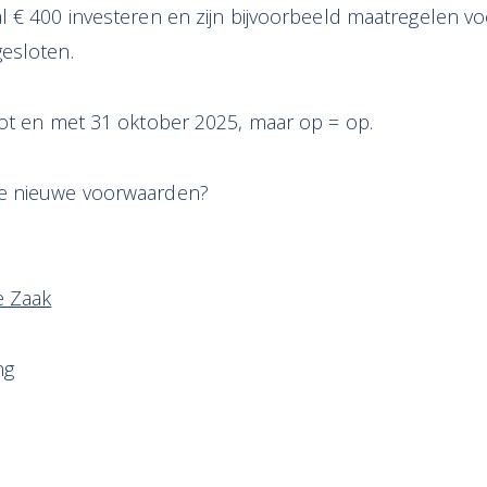
 € 400 investeren en zijn bijvoorbeeld maatregelen vo
esloten.
tot en met 31 oktober 2025, maar op = op.
e nieuwe voorwaarden?
e Zaak
ng