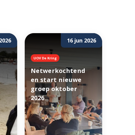
 2026
16 jun 2026
UOV De Kring
Netwerkochtend
en start nieuwe
groep oktober
2026