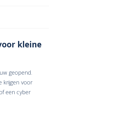
voor kleine
ieuw geopend.
krijgen voor
 of een cyber