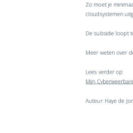
Zo moet je minimaal
cloudsystemen uitg
De subsidie loopt 
Meer weten over d
Lees verder op:
Mijn Cyberweerbar
Auteur: Haye de Jo