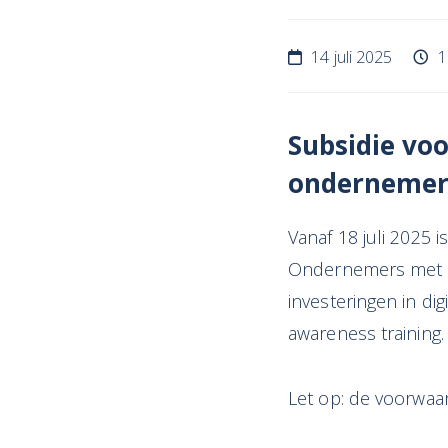
14 juli 2025
1
Subsidie voo
ondernemer
Vanaf 18 juli 2025
Ondernemers met m
investeringen in dig
awareness training.
Let op: de voorwaa