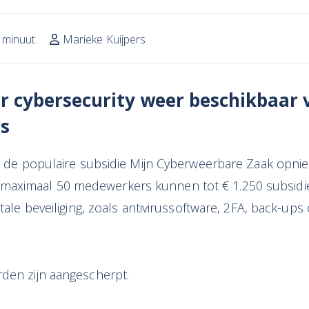
 minuut
Marieke Kuijpers
r cybersecurity weer beschikbaar 
s
 is de populaire subsidie Mijn Cyberweerbare Zaak opn
aximaal 50 medewerkers kunnen tot € 1.250 subsidie 
itale beveiliging, zoals antivirussoftware, 2FA, back-ups
rden zijn aangescherpt.