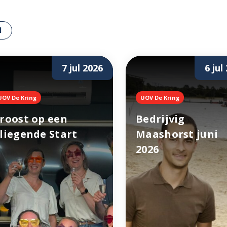
l
7 jul 2026
6 jul
UOV De Kring
UOV De Kring
roost op een
Bedrijvig
liegende Start
Maashorst juni
2026