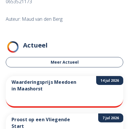
0653521173
Auteur: Maud van den Berg
Actueel
Meer Actueel
14 jul 2026
Waarderingsprijs Meedoen
in Maashorst
7 jul 2026
Proost op een Vliegende
Start