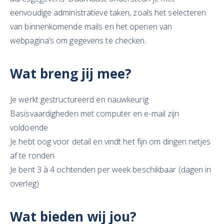
eenvoudige administratieve taken, zoals het selecteren
van binnenkomende mails en het openen van
webpagina’s om gegevens te checken.
Wat breng jij mee?
Je werkt gestructureerd en nauwkeurig
Basisvaardigheden met computer en e-mail zijn
voldoende
Je hebt oog voor detail en vindt het fijn om dingen netjes
af te ronden
Je bent 3 à 4 ochtenden per week beschikbaar (dagen in
overleg)
Wat bieden wij jou?