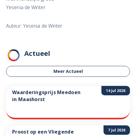
Yesenia de Winter
Auteur: Yesenia de Winter
Actueel
Meer Actueel
14 jul 2026
Waarderingsprijs Meedoen
in Maashorst
7 jul 2026
Proost op een Vliegende