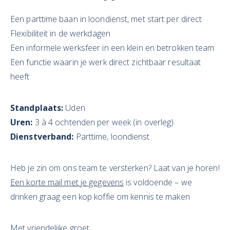
Een parttime baan in loondienst, met start per direct
Flexibiliteit in de werkdagen
Een informele werksfeer in een klein en betrokken team
Een functie waarin je werk direct zichtbaar resultaat
heeft
Standplaats:
Uden
Uren:
3 à 4 ochtenden per week (in overleg)
Dienstverband:
Parttime, loondienst
Heb je zin om ons team te versterken? Laat van je horen!
Een korte mail met je gegevens
is voldoende – we
drinken graag een kop koffie om kennis te maken
Met vriendelijke groet,