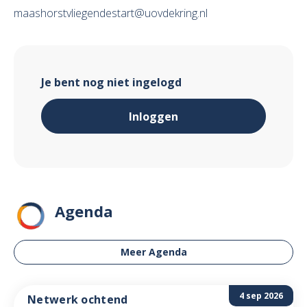
maashorstvliegendestart@uovdekring.nl
Je bent nog niet ingelogd
Inloggen
Agenda
Meer Agenda
4 sep 2026
Netwerk ochtend