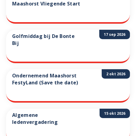
Maashorst Vliegende Start
17 sep 2026
Golfmiddag bij De Bonte
Bij
2 okt 2026
Ondernemend Maashorst
FestyLand (Save the date)
15 okt 2026
Algemene
ledenvergadering