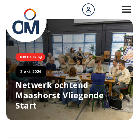
UOV De Kring
2 okt 2026
Netwerk ochtend
Maashorst Vliegende
Start