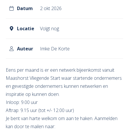
Datum
2 okt 2026
Locatie
Volgt nog
Auteur
Imke De Korte
Eens per maand is er een netwerk bijeenkomst vanuit
Maashorst Vliegende Start waar startende ondernemers
en gevestigde ondernemers kunnen netwerken en
inspiratie op kunnen doen.
Inloop: 9.00 uur
Aftrap: 9.15 uur (tot +/- 12.00 uur)
Je bent van harte welkom om aan te haken. Aanmelden
kan door te mailen naar: