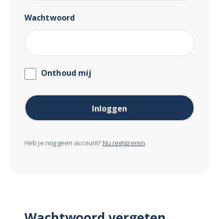
Wachtwoord
Onthoud mij
Heb je nog geen account?
Nu registreren
Wachtwoord vergeten