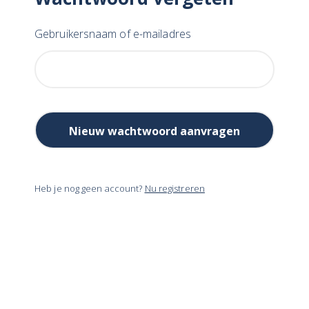
Gebruikersnaam of e-mailadres
Heb je nog geen account?
Nu registreren