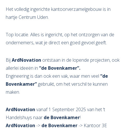
Het volledig ingerichte kantoorverzamelgebouw is in
hartje Centrum Uden.
Top locatie. Alles is ingericht, op het ontzorgen van de
ondernemers, wat je direct een goed gevoel geeft.
Bij
ArdNovation
ontstaan in de lopende projecten, ook
allerlei ideeën in
“de Bovenkamer”.
Engineering is dan ook een vak, waar men veel
“de
Bovenkamer”
gebruikt, om het verschil te kunnen
maken.
ArdNovation
vanaf 1 September 2025 van het ‘t
Handelshuys naar
de Bovenkamer
!
ArdNovation
->
de Bovenkamer
-> Kantoor 3E