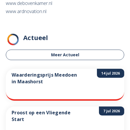
www.debovenkamer.nl
www.ardnovation.nl
Actueel
Meer Actueel
14 jul 2026
Waarderingsprijs Meedoen
in Maashorst
7 jul 2026
Proost op een Vliegende
Start