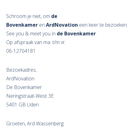
Schroom je niet, om
de
Bovenkamer
en
ArdNovation
een keer te bezoeken.
See you & meet you in
de Bovenkamer
.
Op afspraak van ma. t/m vr.
06-12704181
Bezoekadres;
ArdNovation
De Bovenkamer
Neringstraat-West 3E
5401 GB Uden
Groeten, Ard Wassenberg