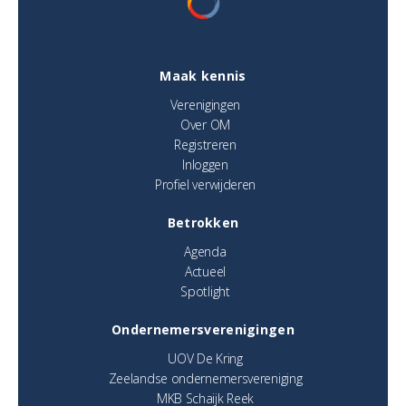
Maak kennis
Verenigingen
Over OM
Registreren
Inloggen
Profiel verwijderen
Betrokken
Agenda
Actueel
Spotlight
Ondernemersverenigingen
UOV De Kring
Zeelandse ondernemersvereniging
MKB Schaijk Reek