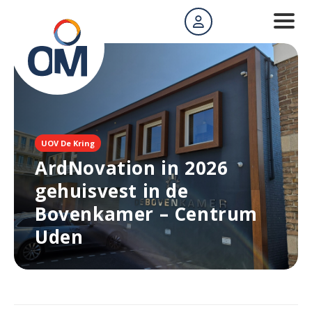
UOV De Kring
ArdNovation in 2026
gehuisvest in de
Bovenkamer – Centrum
Uden