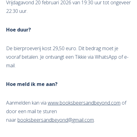
Vrijdagavond 20 februari 2026 van 19:30 uur tot ongeveer
22:30 uur.
Hoe duur?
De bierproeverij kost 29,50 euro. Dit bedrag moet je
vooraf betalen. Je ontvangt een Tikkie via WhatsApp of e-
mail.
Hoe meld ik me aan?
Aanmelden kan via
www.booksbeersandbeyond.com
of
door een mail te sturen
naar
booksbeersandbeyond@gmail.com
.