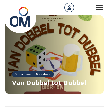
Ondernemend Maashorst
Van Dobbel tot Dubbel