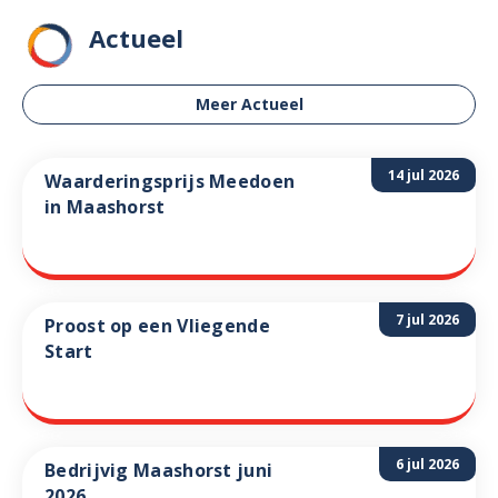
Actueel
Meer Actueel
14 jul 2026
Waarderingsprijs Meedoen
in Maashorst
7 jul 2026
Proost op een Vliegende
Start
6 jul 2026
Bedrijvig Maashorst juni
2026