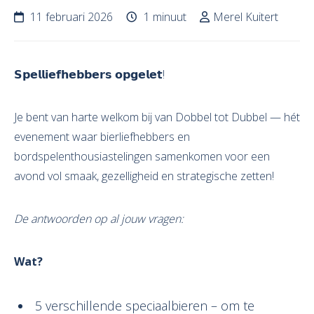
11 februari 2026
1 minuut
Merel Kuitert
𝗦𝗽𝗲𝗹𝗹𝗶𝗲𝗳𝗵𝗲𝗯𝗯𝗲𝗿𝘀 𝗼𝗽𝗴𝗲𝗹𝗲𝘁!
Je bent van harte welkom bij van Dobbel tot Dubbel — hét
evenement waar bierliefhebbers en
bordspelenthousiastelingen samenkomen voor een
avond vol smaak, gezelligheid en strategische zetten!
De antwoorden op al jouw vragen:
Wat?
5 verschillende speciaalbieren – om te