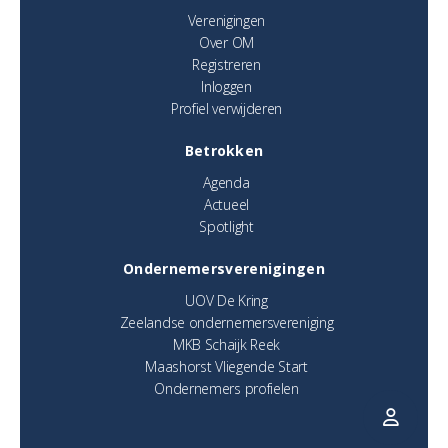
Verenigingen
Over OM
Registreren
Inloggen
Profiel verwijderen
Betrokken
Agenda
Actueel
Spotlight
Ondernemersverenigingen
UOV De Kring
Zeelandse ondernemersvereniging
MKB Schaijk Reek
Maashorst Vliegende Start
Ondernemers profielen