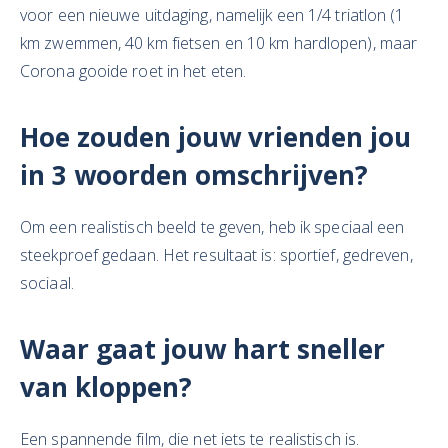
voor een nieuwe uitdaging, namelijk een 1/4 triatlon (1
km zwemmen, 40 km fietsen en 10 km hardlopen), maar
Corona gooide roet in het eten.
Hoe zouden jouw vrienden jou
in 3 woorden omschrijven?
Om een realistisch beeld te geven, heb ik speciaal een
steekproef gedaan. Het resultaat is: sportief, gedreven,
sociaal.
Waar gaat jouw hart sneller
van kloppen?
Een spannende film, die net iets te realistisch is.