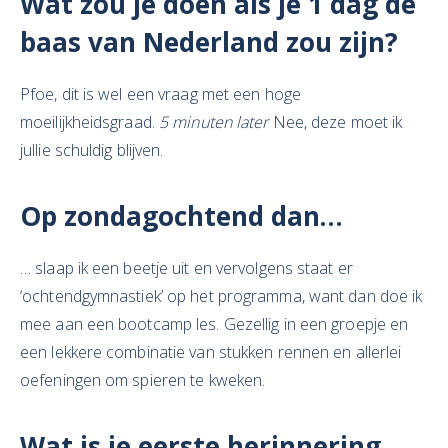
Wat zou je doen als je 1 dag de
baas van Nederland zou zijn?
Pfoe, dit is wel een vraag met een hoge
moeilijkheidsgraad.
5 minuten later
Nee, deze moet ik
jullie schuldig blijven.
Op zondagochtend dan…
… slaap ik een beetje uit en vervolgens staat er
‘ochtendgymnastiek’ op het programma, want dan doe ik
mee aan een bootcamp les. Gezellig in een groepje en
een lekkere combinatie van stukken rennen en allerlei
oefeningen om spieren te kweken.
Wat is
je eerste herinnering