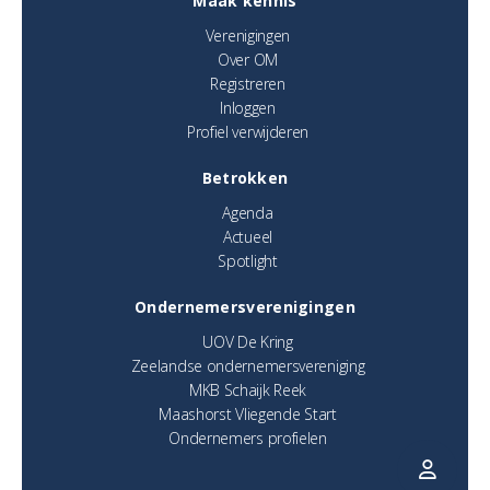
Maak kennis
Verenigingen
Over OM
Registreren
Inloggen
Profiel verwijderen
Betrokken
Agenda
Actueel
Spotlight
Ondernemersverenigingen
UOV De Kring
Zeelandse ondernemersvereniging
MKB Schaijk Reek
Maashorst Vliegende Start
Ondernemers profielen