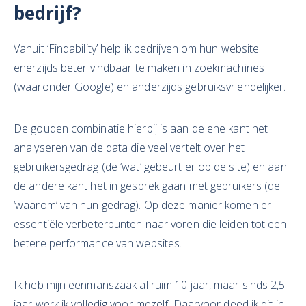
bedrijf?
Vanuit ‘Findability’ help ik bedrijven om hun website
enerzijds beter vindbaar te maken in zoekmachines
(waaronder Google) en anderzijds gebruiksvriendelijker.
De gouden combinatie hierbij is aan de ene kant het
analyseren van de data die veel vertelt over het
gebruikersgedrag (de ‘wat’ gebeurt er op de site) en aan
de andere kant het in gesprek gaan met gebruikers (de
‘waarom’ van hun gedrag). Op deze manier komen er
essentiële verbeterpunten naar voren die leiden tot een
betere performance van websites.
Ik heb mijn eenmanszaak al ruim 10 jaar, maar sinds 2,5
jaar werk ik volledig voor mezelf. Daarvoor deed ik dit in