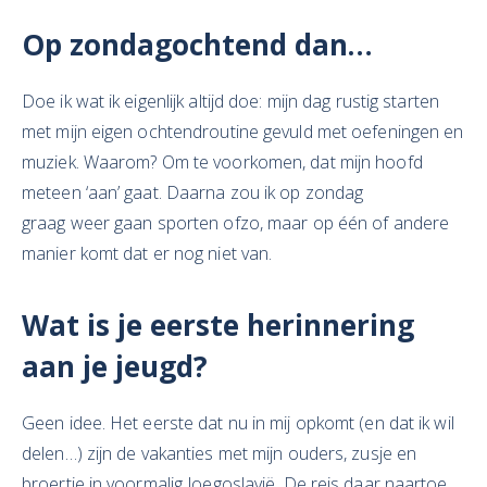
Op zondagochtend dan…
Doe ik wat ik eigenlijk altijd doe: mijn dag rustig starten
met mijn eigen ochtendroutine gevuld met oefeningen en
muziek. Waarom? Om te voorkomen, dat mijn hoofd
meteen ‘aan’ gaat. Daarna zou ik op zondag
graag weer gaan sporten ofzo, maar op één of andere
manier komt dat er nog niet van.
Wat is
je eerste herinnering
aan je jeugd?
Geen idee. Het eerste dat nu in mij opkomt (en dat ik wil
delen…) zijn de vakanties met mijn ouders, zusje en
broertje in voormalig Joegoslavië. De reis daar naartoe,