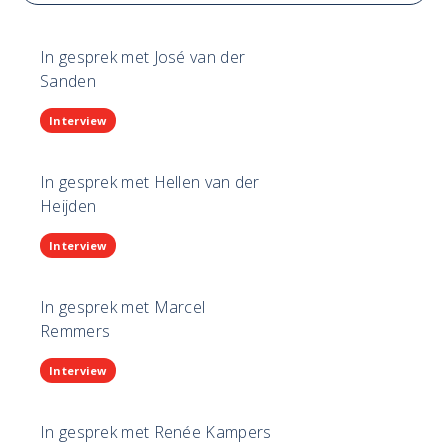
In gesprek met José van der
Sanden
Interview
In gesprek met Hellen van der
Heijden
Interview
In gesprek met Marcel
Remmers
Interview
In gesprek met Renée Kampers