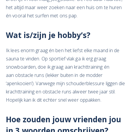
het altijd maar weer zoeken naar een huis om te huren
én vooral het surfen met ons pap.
Wat is/zijn je hobby’s?
Ik lees enorm graag én ben het liefst elke maand in de
sauna te vinden. Op sportief vlak ga ik erg graag
snowboarden, doe ik graag aan krachttraining én
aan obstacle runs (lekker buiten in de modder
‘apenkooien’). Vanwege mijn schouderblessure liggen die
krachttraining en obstacle runs alweer twee jaar stil.
Hopelijk kan ik dit echter snel weer oppakken.
Hoe zouden jouw vrienden jou
in 3 woorden omschrijven?