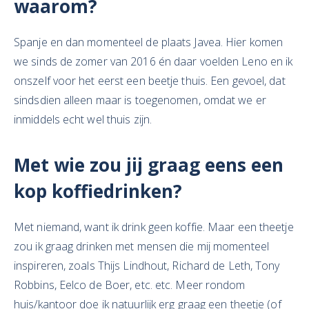
waarom?
Spanje en dan momenteel de plaats Javea. Hier komen
we sinds de zomer van 2016 én daar voelden Leno en ik
onszelf voor het eerst een beetje thuis. Een gevoel, dat
sindsdien alleen maar is toegenomen, omdat we er
inmiddels echt wel thuis zijn.
Met wie zo
u jij graag eens een
kop koffie
drinken?
Met niemand, want ik drink geen koffie. Maar een theetje
zou ik graag drinken met mensen die mij momenteel
inspireren, zoals Thijs Lindhout, Richard de Leth, Tony
Robbins, Eelco de Boer, etc. etc. Meer rondom
huis/kantoor doe ik natuurlijk erg graag een theetje (of