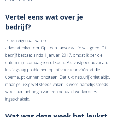
Vertel eens wat over je
bedrijf?
Ik ben eigenaar van het
advocatenkantoor Opsteen|advocaat in vastgoed. Dit
bedrijf bestaat sinds 1 januari 2017, omdat ik per die
datum mijn compagnon uitkocht. Als vastgoedadvocaat
los ik graag problemen op, bij voorkeur vóórdat die
überhaupt kunnen ontstaan. Dat lukt natuurlijk niet altijd,
maar gelukkig wel steeds vaker. Ik word namelijk steeds
vaker aan het begin van een bepaald werkproces
ingeschakeld.
Wat
was deze week het leukst