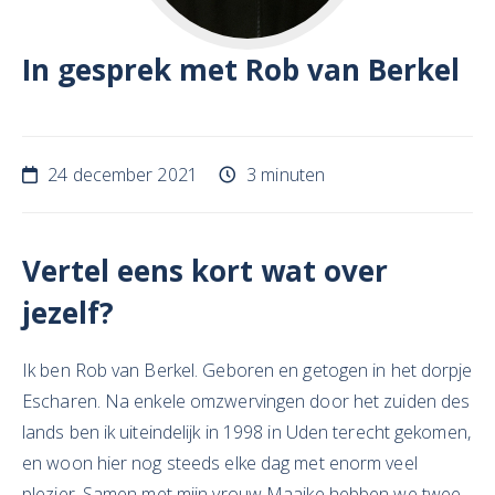
In gesprek met Rob van Berkel
24 december 2021
3 minuten
Vertel eens kort wat over
jezelf?
Ik ben Rob van Berkel. Geboren en getogen in het dorpje
Escharen. Na enkele omzwervingen door het zuiden des
lands ben ik uiteindelijk in 1998 in Uden terecht gekomen,
en woon hier nog steeds elke dag met enorm veel
plezier. Samen met mijn vrouw Maaike hebben we twee