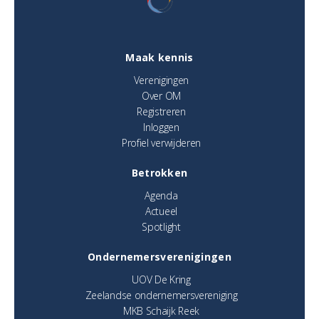
Maak kennis
Verenigingen
Over OM
Registreren
Inloggen
Profiel verwijderen
Betrokken
Agenda
Actueel
Spotlight
Ondernemersverenigingen
UOV De Kring
Zeelandse ondernemersvereniging
MKB Schaijk Reek