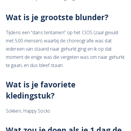
Wat is je grootste blunder?
Tijdens een “dans tentamen” op het CIOS (zaal gevuld
met 500 mensen) waarbij de choreografie was dat
iedereen van staand naar gehurkt ging en ik op dat
moment de enige was die vergeten was om naar gehurkt
te gaan, en dus bleef staan.
Wat is je favoriete
kledingstuk?
Sokken, Happy Socks
Wat zou je doen als je 1 dag de