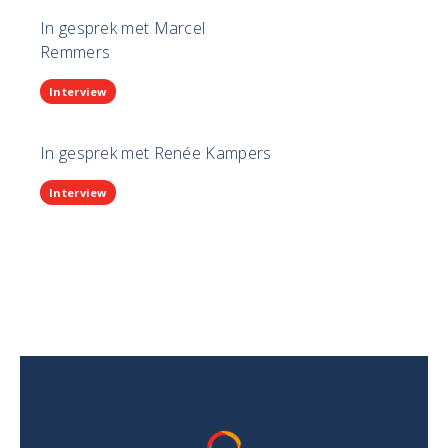
In gesprek met Marcel
Remmers
Interview
In gesprek met Renée Kampers
Interview