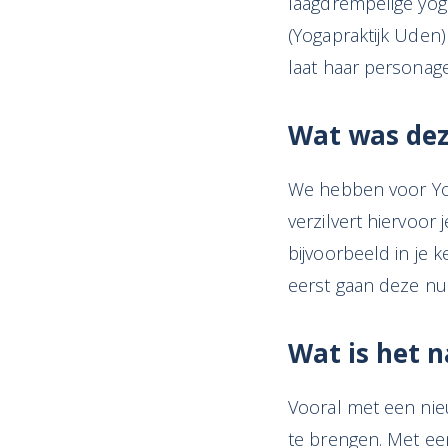
laagdrempelige yoga
(Yogapraktijk Uden
laat haar personag
Wat
was dez
We hebben voor Yof
verzilvert hiervoor 
bijvoorbeeld in je
eerst gaan deze nu 
Wat is het
n
Vooral met een nie
te brengen. Met een