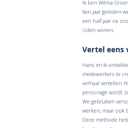
Ik ben Wilma Groene
tien jaar geleden 
een half jaar na on
Uden wonen.
Vertel eens 
Hans en ik ontwikk
medewerkers te cre
verhaal vertellen. 
personage wordt zo 
We gebruiken versc
werken, maar ook b
Deze methode hebbe