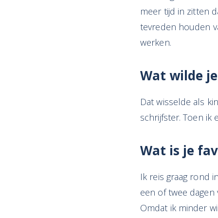
meer tijd in zitte
tevreden houden va
werken.
Wat wilde je
Dat wisselde als k
schrijfster. Toen i
Wat is je f
Ik reis graag rond 
een of twee dagen v
Omdat ik minder wil