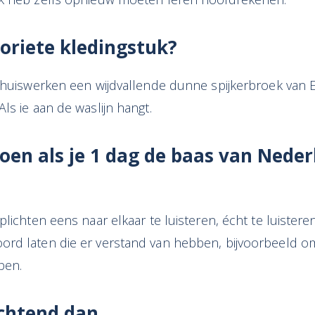
voriete kledingstuk?
thuiswerken een wijdvallende dunne spijkerbroek van E
ls ie aan de waslijn hangt.
oen als je 1 dag de baas van Nede
plichten eens naar elkaar te luisteren, écht te luistere
rd laten die er verstand van hebben, bijvoorbeeld omda
ben.
chtend dan…