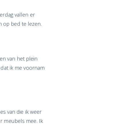
erdag vallen er
 op bed te lezen.
en van het plein
g dat ik me voornam
jes van die ik weer
er meubels mee. Ik