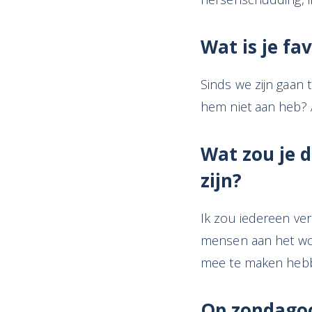
Wat is je fa
Sinds we zijn gaan 
hem niet aan heb? A
Wat zou je d
zijn?
Ik zou iedereen ver
mensen aan het woo
mee te maken heb
Op zondago