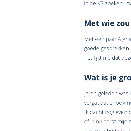
in de VS zoeken, ma
Met wie zou 
Met een paar Afgh
goede gesprekken m
het lijkt me dat d
Wat is je gr
Jaren geleden was 
vergat dat er ook 
Ik dacht nog even 
of ik nu eerst mijn
hersenschudding, i