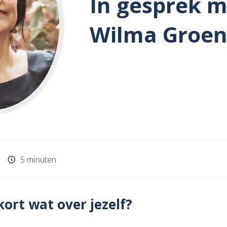
In gesprek m
Wilma Groen
5 minuten
kort wat over jezelf?