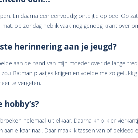
lapen. En daarna een eenvoudig ontbijtje op bed. Op zat
 mat, op zondag heb ik vaak nog genoeg krant over om
ste herinnering aan je jeugd?
pelde aan de hand van mijn moeder over de lange tred
Ik zou Batman plaatjes krijgen en voelde me zo gelukki
eer te vergeten.
je hobby’s?
rbroeken helemaal uit elkaar. Daarna knip ik er vierkant
n aan elkaar naai. Daar maak ik tassen van of bekleed 