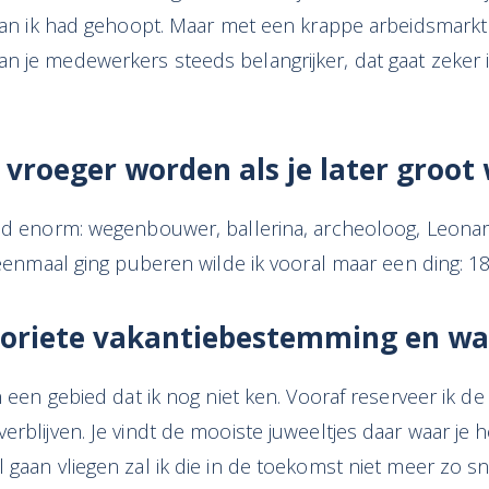
n dan ik had gehoopt. Maar met een krappe arbeidsmarkt
n je medewerkers steeds belangrijker, dat gaat zeker 
 vroeger worden als je later groot
ind enorm: wegenbouwer, ballerina, archeoloog, Leonar
k eenmaal ging puberen wilde ik vooral maar een ding: 1
avoriete vakantiebestemming en w
in een gebied dat ik nog niet ken. Vooraf reserveer ik 
erblijven. Je vindt de mooiste juweeltjes daar waar je h
 gaan vliegen zal ik die in de toekomst niet meer zo sn