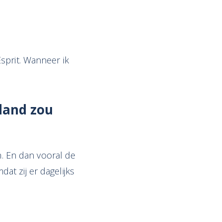
sprit. Wanneer ik
rland zou
n. En dan vooral de
t zij er dagelijks