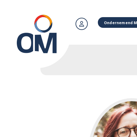
Ondernemend M