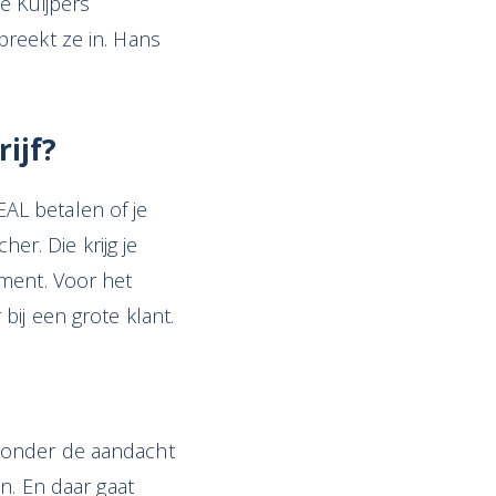
e Kuijpers
preekt ze in. Hans
ijf?
AL betalen of je
er. Die krijg je
ement. Voor het
bij een grote klant.
 onder de aandacht
n. En daar gaat