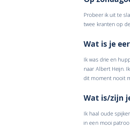
Probeer ik uit te s
twee kranten op de
Wat is
je eer
Ik was drie en hup
naar Albert Heijn. 
dit moment nooit m
Wat is/zijn 
Ik haal oude spijke
in een mooi patroo