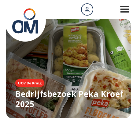
UOV De Kring
Bedrijfsbezoek Peka Kroef
2025