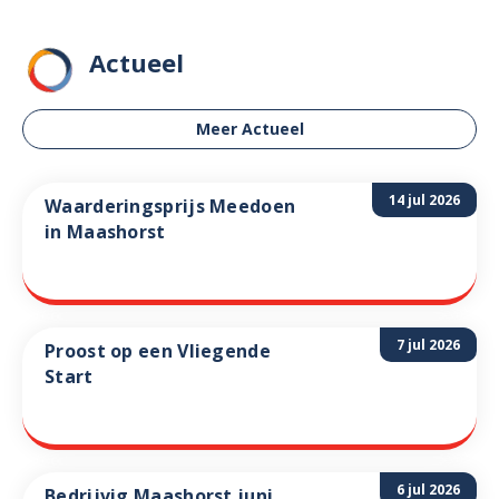
Actueel
Meer Actueel
14 jul 2026
Waarderingsprijs Meedoen
in Maashorst
7 jul 2026
Proost op een Vliegende
Start
6 jul 2026
Bedrijvig Maashorst juni