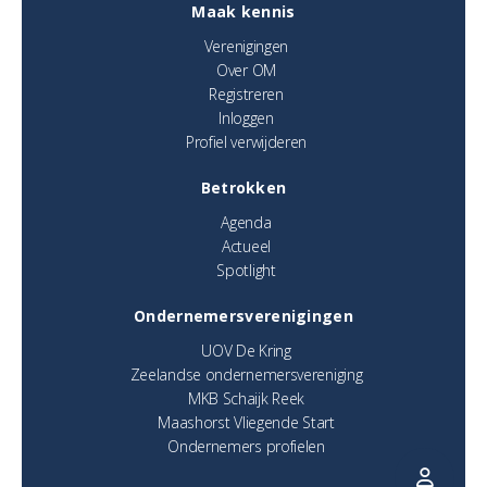
Maak kennis
Verenigingen
Over OM
Registreren
Inloggen
Profiel verwijderen
Betrokken
Agenda
Actueel
Spotlight
Ondernemersverenigingen
UOV De Kring
Zeelandse ondernemersvereniging
MKB Schaijk Reek
Maashorst Vliegende Start
Ondernemers profielen