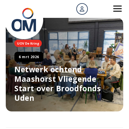
UOV De Kring
6 mrt 2026
Netwerk ochtend
Maashorst Vliegende
Start over Broodfonds
Uden