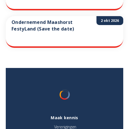
2 okt 2026
Ondernemend Maashorst
FestyLand (Save the date)
Maak kennis
Verenigingen