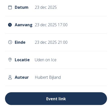
Datum
23 dec 2025
Aanvang
23 dec 2025 17:00
Einde
23 dec 2025 21:00
Locatie
Uden on Ice
Auteur
Huibert Bijland
Event link