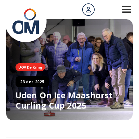
UOV De Kring
23 dec 2025
Uden On Ice Maashorst
Curling Cup 2025