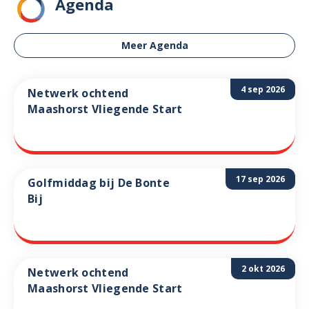
Agenda
Meer Agenda
4 sep 2026
Netwerk ochtend
Maashorst Vliegende Start
17 sep 2026
Golfmiddag bij De Bonte
Bij
2 okt 2026
Netwerk ochtend
Maashorst Vliegende Start