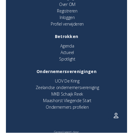
Over OM
Registreren
Inloggen
Profiel verwijderen
Betrokken
Agenda
Actueel
Spotlight
Ondernemersverenigingen
UOV De Kring
Zeelandse ondernemersvereniging
MKB Schaijk Reek
Maashorst Vliegende Start
Ondernemers profielen
Gerealiseerd door