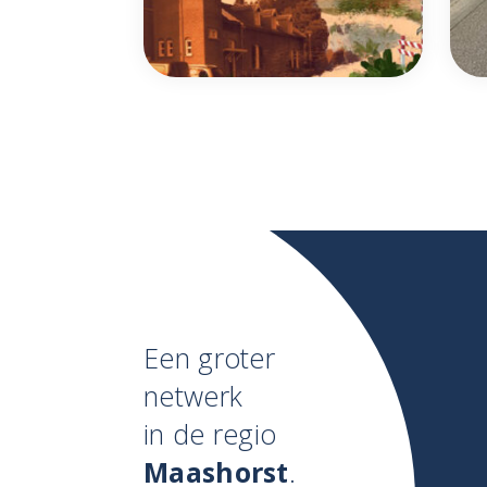
Een groter
netwerk
in de regio
Maashorst
.