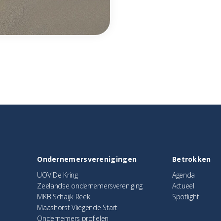
Ondernemersverenigingen
Betrokken
UOV De Kring
Agenda
Zeelandse ondernemersvereniging
Actueel
MKB Schaijk Reek
Spotlight
Maashorst Vliegende Start
Ondernemers profielen