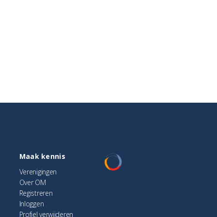
Maak kennis
Verenigingen
Over OM
Registreren
Inloggen
Profiel verwijderen