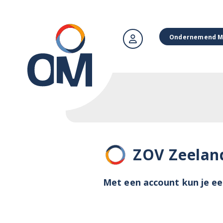
Ondernemend M
ZOV Zeelan
Met een account kun je ee