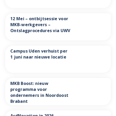
12 Mei – ontbijtsessie voor
MKB-werkgevers –
Ontslagprocedures via UWV
Campus Uden verhuist per
1 juni naar nieuwe locatie
MKB Boost: nieuw
programma voor
ondernemers in Noordoost
Brabant
ArdNovation in 2026