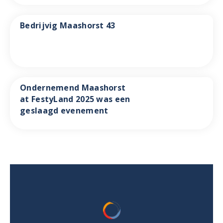
Bedrijvig Maashorst 43
Ondernemend Maashorst
at FestyLand 2025 was een
geslaagd evenement