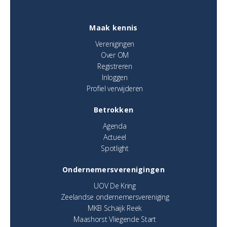
Maak kennis
Verenigingen
Over OM
Registreren
Inloggen
Profiel verwijderen
Betrokken
Agenda
Actueel
Spotlight
Ondernemersverenigingen
UOV De Kring
Zeelandse ondernemersvereniging
MKB Schaijk Reek
Maashorst Vliegende Start